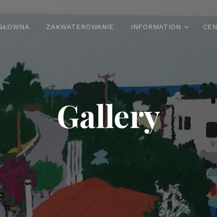
GŁÓWNA
ZAKWATEROWANIE
INFORMATION
CEN
Gallery