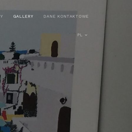
Y
GALLERY
DANE KONTAKTOWE
PL