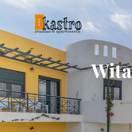
STRONA 
Wita