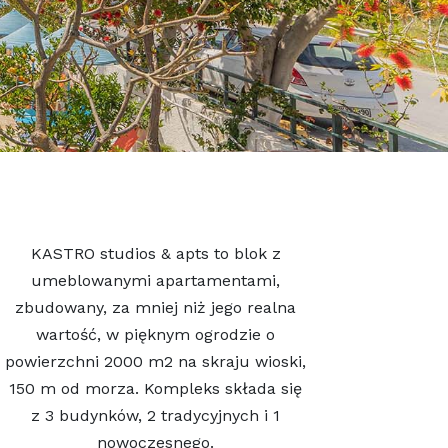
KASTRO studios & apts to blok z
umeblowanymi apartamentami,
zbudowany, za mniej niż jego realna
wartość, w pięknym ogrodzie o
powierzchni 2000 m2 na skraju wioski,
150 m od morza. Kompleks składa się
z 3 budynków, 2 tradycyjnych i 1
nowoczesnego.