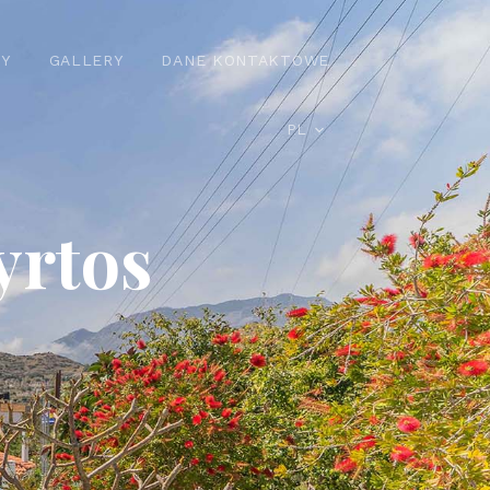
Y
GALLERY
DANE KONTAKTOWE
PL
yrtos