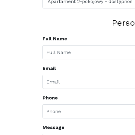
Perso
Full Name
Email
Phone
Message