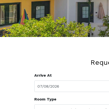
Reque
Arrive At
Room Type