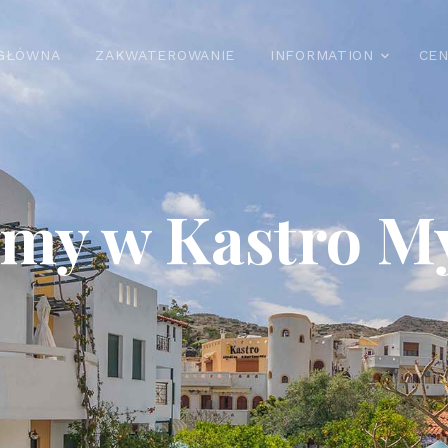
GŁÓWNA
ZAKWATEROWANIE
INFORMATION
CEN
my w Kastro M