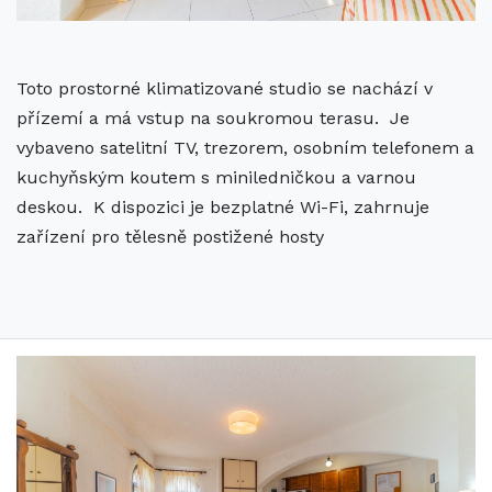
Toto prostorné klimatizované studio se nachází v
přízemí a má vstup na soukromou terasu. Je
vybaveno satelitní TV, trezorem, osobním telefonem a
kuchyňským koutem s miniledničkou a varnou
deskou. K dispozici je bezplatné Wi-Fi, zahrnuje
zařízení pro tělesně postižené hosty