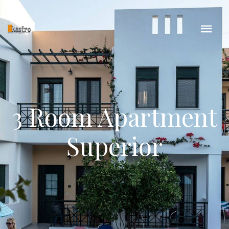
3 Room Apartment
Superior